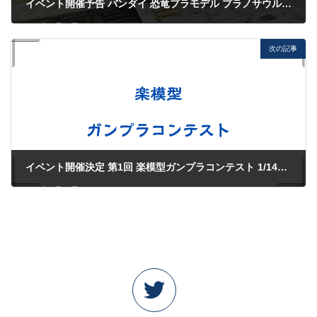
イベント開催予告 バンダイ 恐竜プラモデル プラノサウルス組立体験会
2023年6月17日
次の記事
イベント開催決定 第1回 楽模型ガンプラコンテスト 1/144スケール
2023年7月24日