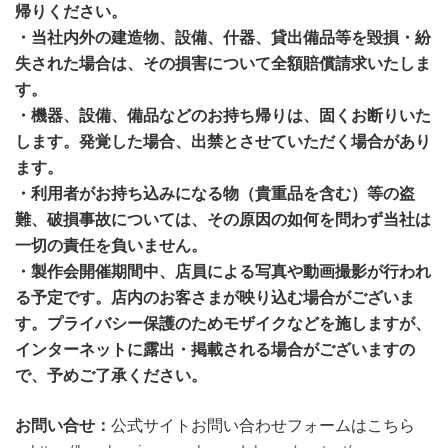
帰りください。
・当社内外の建造物、設備、什器、貸出備品等を毀損・紛
失された場合は、その損害について全額賠償請求いたしま
す。
・機器、設備、備品などのお持ち帰りは、固くお断りいた
します。発覚した場合、出禁とさせていただく場合があり
ます。
・利用者がお持ち込みになる物（貴重品を含む）等の盗
難、破損事故については、その原因の如何を問わず当社は
一切の責任を負いません。
・製作会開催期間中、店員による写真や動画撮影が行われ
る予定です。店内のお客さまが映り込む場合がございま
す。プライバシー保護のためモザイクなどを施しますが、
インターネットに露出・掲載される場合がございますの
で、予めご了承ください。
お問い合せ：
公式サイトお問い合わせフォームはこちら