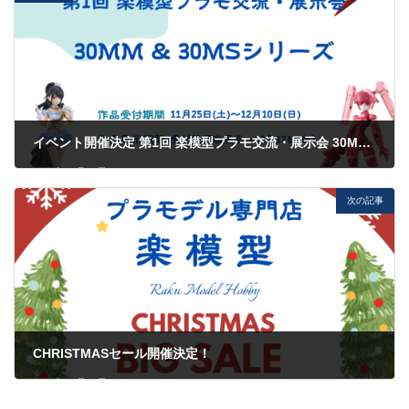
イベント開催決定 第1回 楽模型プラモ交流・展示会 30MM & 30MSシリーズ
2023年11月12日
次の記事
CHRISTMASセール開催決定！
2023年12月13日