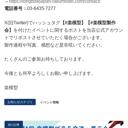
→
https://longbowjapan-rakumodel.com/contact/
電話番号：
03-6435-7277
X(旧Twitter)でハッシュタグ
【#楽模型】【#楽模型製作
会】
を付けたイベントに関するポストを当店公式アカウン
トでリポストさせていただく場合がございます。
製作過程や写真、感想など是非呟いてください。
たくさんのご参加お待ちしております。
今後とも何卒よろしくお願い申し上げます。
楽模型
お知らせカテゴリ
イベント情報
前の記事