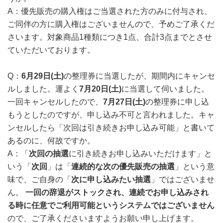
A：優先販売の購入権はご当選された方のみに付与され、
ご同伴の方に購入権はございませんので、予めご了承くだ
さいます。対象商品1種類につき1点、合計3点までとさせ
ていただいております。
Q：
6月29日(土)
の整理券に当選したが、期間内にキャンセ
ルしました。運よく
7月20日(土)
に当選して伺いました。
一回キャンセルしたので、
7月27日(土)
の整理券に申し込
もうとしたのですが、申し込み不可と言われました。キャ
ンセルしたら「次回は引き続きお申し込み可能」と書いて
あるのに、何故ですか。
A：「
次回の抽選
に引き続きお申し込みいただけます」と
いう「
次回
」は「
連続的な次の優先販売の抽選
」という意
味で、ご自身の「
次に申し込みたい抽選
」ではございませ
ん。
一回の辞退がストックされ、連続でお申し込みされ
る時に任意でご利用可能というシステムではございません
ので、ご了承くださいますようお願い申し上げます。