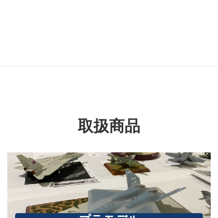
タグ名
30MS
取扱商品