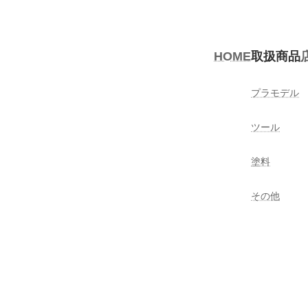
HOME
取扱商品
プラモデル
ツール
塗料
その他