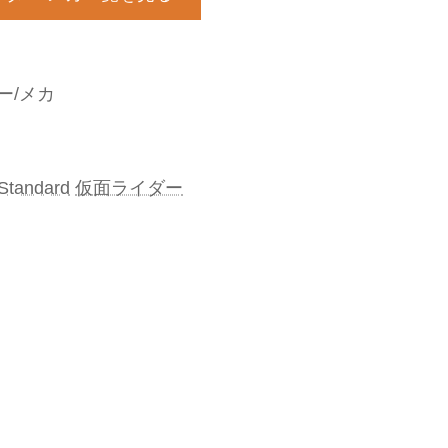
ー/メカ
 Standard
仮面ライダー