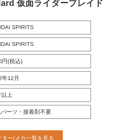
Standard 仮面ライダーブレイド
DAI SPIRITS
DAI SPIRITS
70円(税込)
22年12月
才以上
色パーツ・接着剤不要
クター/メカ一覧を見る