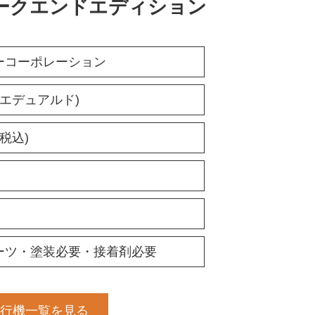
 ウィークエンドエディション
ーコーポレーション
d(エデュアルド)
(税込)
ーツ・塗装必要・接着剤必要
行機一覧を見る