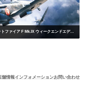
Eduard 84175 1/48 スピットファイア F Mk.IX ウィークエンドエディション
店舗情報
インフォメーション
お問い合わせ