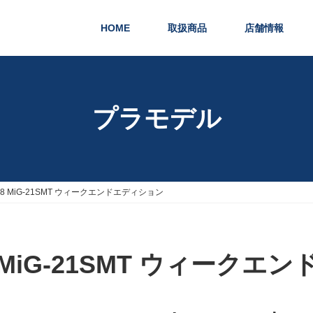
HOME
取扱商品
店舗情報
プラモデル
 1/48 MiG-21SMT ウィークエンドエディション
1/48 MiG-21SMT ウィー