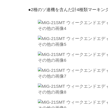
●2種のソ連機を含んだ計4種類マーキン