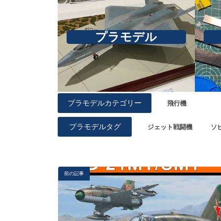
プラモデル
プラモデルカテゴリー
飛行機
プラモデルタグ
ジェット戦闘機
ソ
前の記事