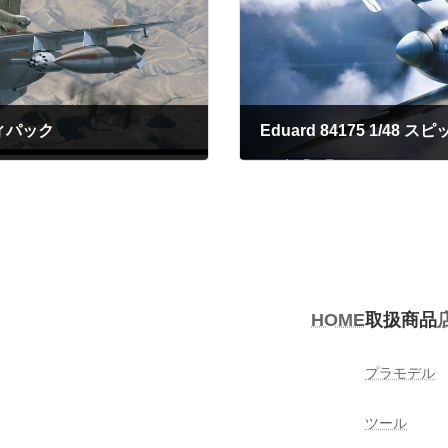
ロフィパック
2023年4月29日
HOME
取扱商品
プラモデル
ツール