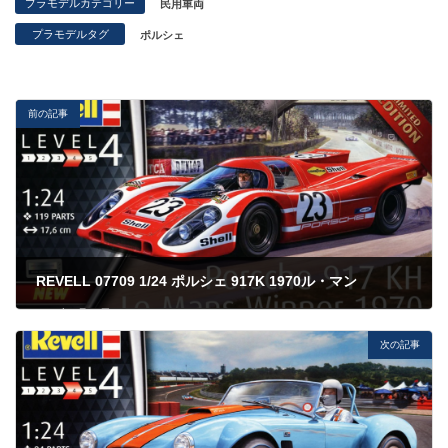
プラモデルカテゴリー
民用車両
プラモデルタグ
ポルシェ
前の記事
REVELL 07709 1/24 ポルシェ 917K 1970ル・マン
2023年5月27日
次の記事