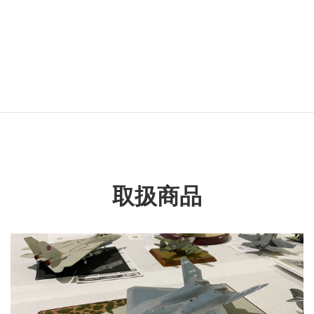
カテゴリー名
民用車両
タグ名
ポルシェ
取扱商品