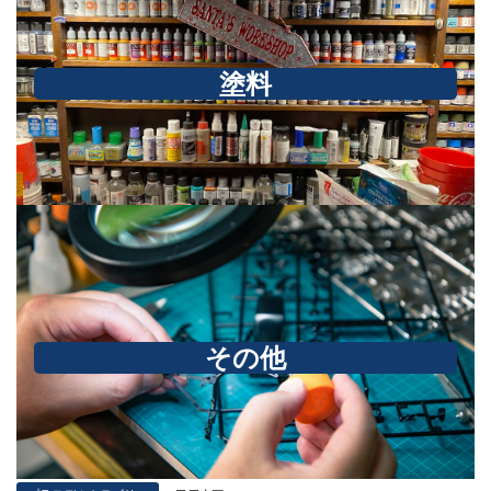
塗料
その他