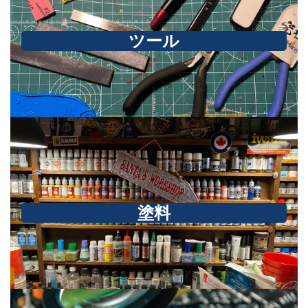
ツール
塗料