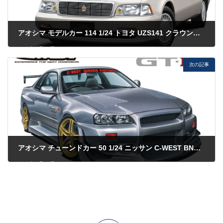
アオシマ モデルカー 114 1/24 トヨタ UZS141 クラウンマジェスタ
2023年5月28日
次の記事
アオシマ チューンドカー 50 1/24 ニッサン C-WEST BNR34 スカイラインGT-R '02
2023年5月28日