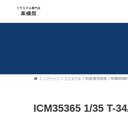
コ
ナ
ン
ビ
テ
ゲ
ン
ー
ツ
シ
へ
ョ
ス
ン
キ
に
ッ
移
プ
動
トップページ
プラモデル
戦車/軍用車両
ICM35365
ICM35365 1/35 T