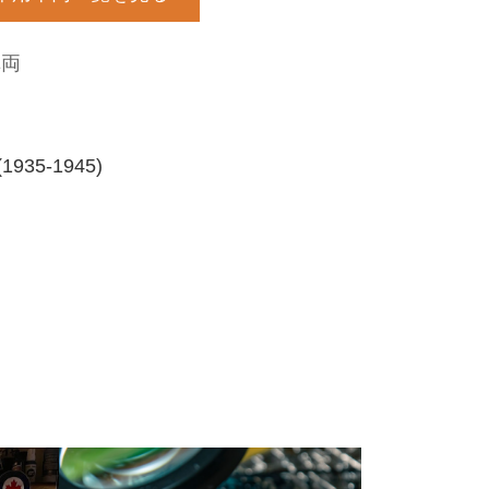
車両
35-1945)