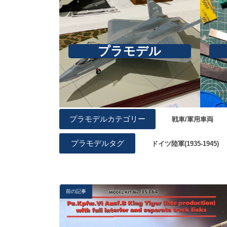
プラモデル
プラモデルカテゴリー
戦車/軍用車両
プラモデルタグ
ドイツ陸軍(1935-1945)
前の記事