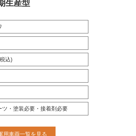
年早期生産型
ワ
(税込)
ーツ・塗装必要・接着剤必要
/軍用車両一覧を見る