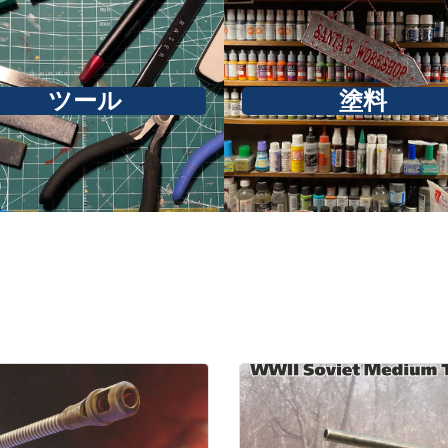
ツール
塗料