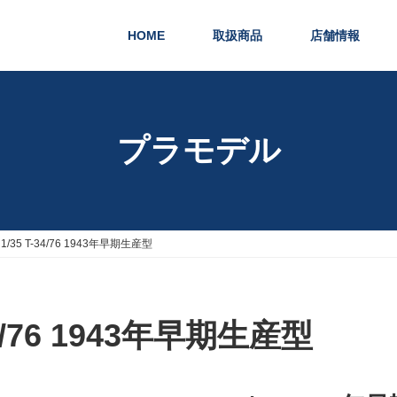
HOME
取扱商品
店舗情報
プラモデル
 1/35 T-34/76 1943年早期生産型
-34/76 1943年早期生産型