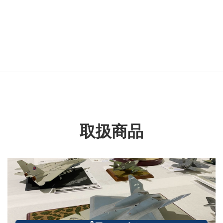
民用車両
タグ名
スカイラインGT-R
取扱商品