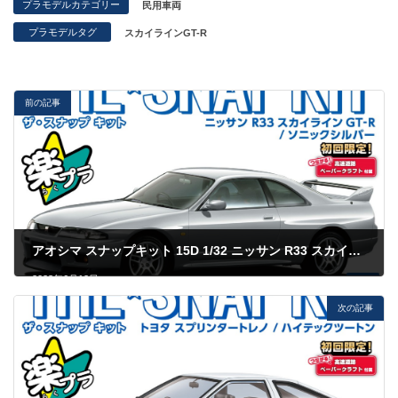
プラモデルカテゴリー
民用車両
プラモデルタグ
スカイラインGT-R
前の記事
アオシマ スナップキット 15D 1/32 ニッサン R33 スカイライン GT-R ソニックシルバー
2023年6月12日
次の記事