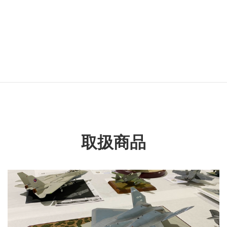
カテゴリー名
民用車両
タグ名
スカイラインGT-R
取扱商品