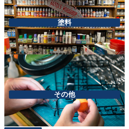
塗料
その他