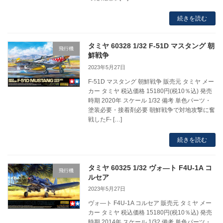
続きを読む
タミヤ 60328 1/32 F-51D マスタング 朝
飛行機
鮮戦争
2023年5月27日
F-51D マスタング 朝鮮戦争 販売元 タミヤ メー
カー タミヤ 税込価格 15180円(税10％込) 発売
時期 2020年 スケール 1/32 備考 単色パーツ・
塗装必要・接着剤必要 朝鮮戦争で対地攻撃に奮
戦したF- […]
続きを読む
タミヤ 60325 1/32 ヴォ―ト F4U-1A コ
飛行機
ルセア
2023年5月27日
ヴォ―ト F4U-1A コルセア 販売元 タミヤ メー
カー タミヤ 税込価格 15180円(税10％込) 発売
時期 2014年 スケール 1/32 備考 単色パーツ・