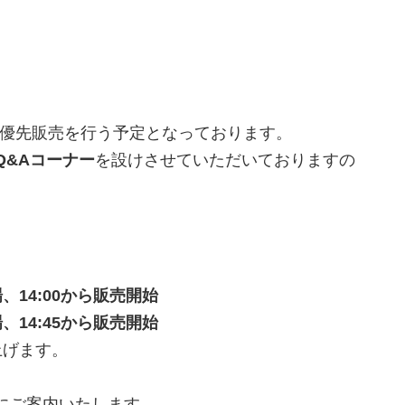
優先販売を行う予定となっております。
Q&Aコーナー
を設けさせていただいておりますの
0入場、14:00から販売開始
5入場、14:45から販売開始
上げます。
にご案内いたします。