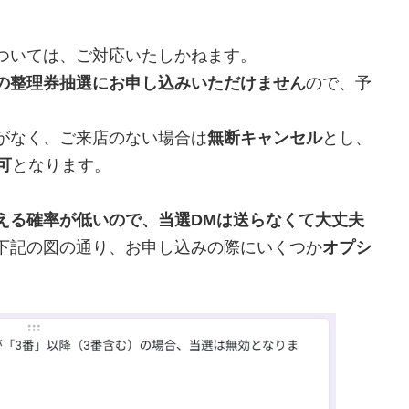
ついては、ご対応いたしかねます。
の整理券抽選にお申し込みいただけません
ので、予
がなく、ご来店のない場合は
無断キャンセル
とし、
可
となります。
える確率が低いので、当選DMは送らなくて大丈夫
下記の図の通り、お申し込みの際にいくつか
オプシ