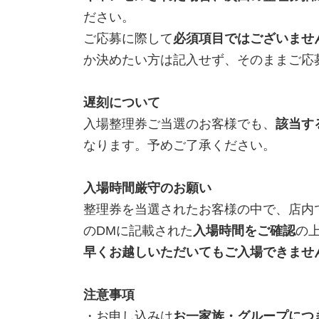
ださい。
ご応募に際して
必須項目ではございませ
か決めたい方は記入せず、そのままご応
遅刻について
入場整理券ご当選のお客様でも、
該当す
なります。予めご了承ください。
入場時間厳守のお願い
整理券を当選されたお客様の中で、店内
のDMに記載された
入場時間をご確認
の
早くお越しいただいてもご入場できませ
注意事項
・お申し込みは
お一家族・グループにつ