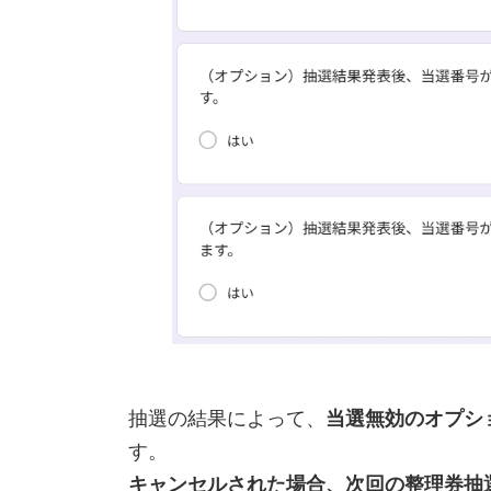
抽選の結果によって、
当選無効のオプシ
す。
キャンセルされた場合、次回の整理券抽