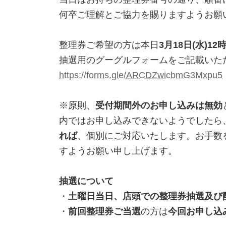
何卒ご理解とご協力を賜りますようお願
整理券ご希望の方は本日
3月18日(水)1
抽選用のグーグルフォームをご記載いた
https://forms.gle/ARCDZwicbmG3Mxpu5
※原則、
受付期間外のお申し込みは無効
内ではお申し込みできないようでしたら
れば
、個別にご対応いたします。お手数
すようお願い申し上げます。
抽選について
・
土曜日当日、店頭での整理券抽選及び
・
前回整理券ご当選
の方は
今回お申し込