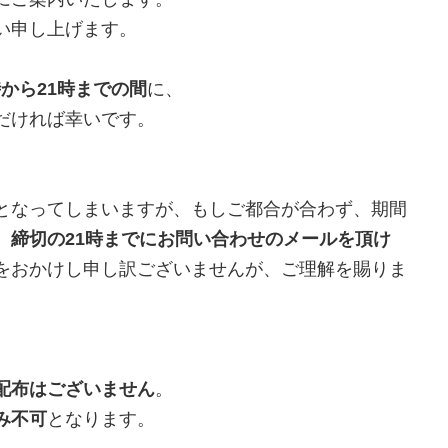
い申し上げます。
2時から21時までの間
に、
だければ幸いです。
となってしまいますが、もしご都合が合わず、期間
、
締切の21時までにお問い合わせのメールを頂け
をおかけし申し訳ございませんが、ご理解を賜りま
配布はございません
。
み不可
となります。