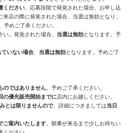
慮ください
。応募段階で発覚された場合、お申し込
ご来店の際に発覚された場合、当選は無効となり、
す。予めご了承ください。
さい。発覚された場合、
当選は無効
となります。予
れていない場合
、
当選は無効
となります。予めご了
ものではありません
。予めご了承ください。
回の優先販売開始までに
店内にお越しください。
のみとは限りませんので
、詳細につきましては
当日
でご案内いたします
。順番が来るまで少しお待ちい
承ください。