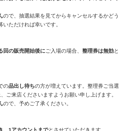
ん
ので、抽選結果を見てからキャンセルするかどう
募いただければ幸いです。
る回の販売開始後に
ご入場の場合、
整理券は無効
と
での
品出し待ち
の方が増えています。整理券ご当選
上、ご来店くださいますようお願い申し上げます。
ん
ので、予めご了承ください。
き
、
1アカウントまで
とさせていただきます。