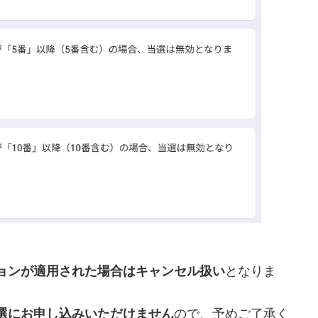
ョンが適用された場合はキャンセル扱い
となりま
選にお申し込みいただけません
ので、予めご了承く