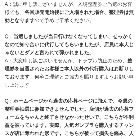
A：誠に申し訳ございませんが、入場整理券ご当選のお客
様でも、
各回販売開始後にご入場された場合、整理券は無
効となります
ので予めご了承ください。
Q：
当選しましたが当日行けなくなってしまい、せっかく
なので知り合いに代行してもらいましたが、店員に本人じ
ゃないとダメと言われて弾かれました
。
A：大変申し訳ございませんが、トラブル防止のため、
整
理券を当選されたお客様ご本人以外の代行購入はお断りし
ております
。何卒ご理解とご協力を賜りますようお願い申
し上げます。
Q：
ホームページから過去の応募ページに飛んで、今週の
整理券抽選に参加できませんでした。店側が過去の応募フ
ォームをちゃんと終了させなかったせいで、こちらが不利
益を被っています。実際、人気ガンプラを購入するチャン
スが店に奪われた形です。こちらが被って損失を鑑み、人