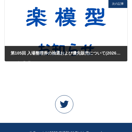
次の記事
第105回 入場整理券の抽選および優先販売について(2026.06.10)
2026年6月9日