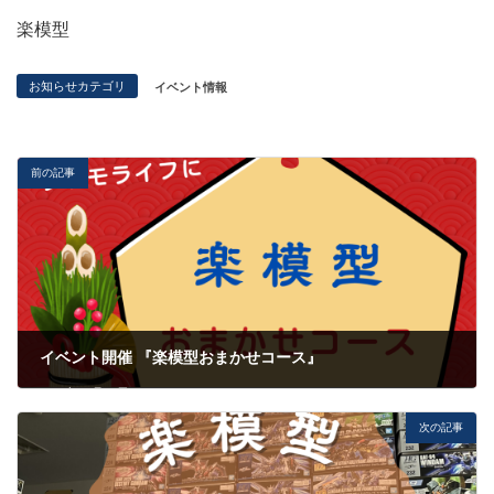
楽模型
お知らせカテゴリ
イベント情報
前の記事
イベント開催 『楽模型おまかせコース』
2023年12月25日
次の記事