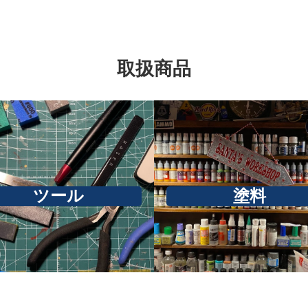
取扱商品
ツール
塗料