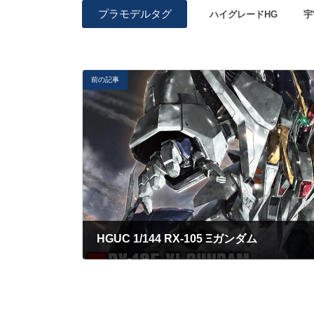
プラモデルタグ
ハイグレードHG
宇
前の記事
HGUC 1/144 RX-105 Ξガンダム
2023年4月12日