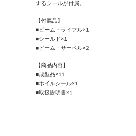
するシールが付属。
【付属品】
■ビーム・ライフル×1
■シールド×1
■ビーム・サーベル×2
【商品内容】
■成型品×11
■ホイルシール×1
■取扱説明書×1