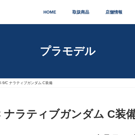
HOME
取扱商品
店舗情報
プラモデル
 RX-9/C ナラティブガンダム C装備
-9/C ナラティブガンダム C装