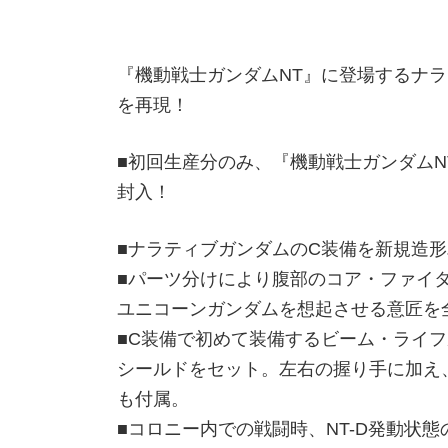
『機動戦士ガンダムNT』に登場するナ
を再現！
■初回生産分のみ、『機動戦士ガンダムN
封入！
■ナラティブガンダムのC装備を新規造
■パーツ分けにより腹部のコア・ファイ
ユニコーンガンダムを想起させる意匠を
■C装備で初めて装備するビーム・ライ
シールドをセット。左右の握り手に加え
も付属。
■コロニー内での戦闘時、NT-D発動状