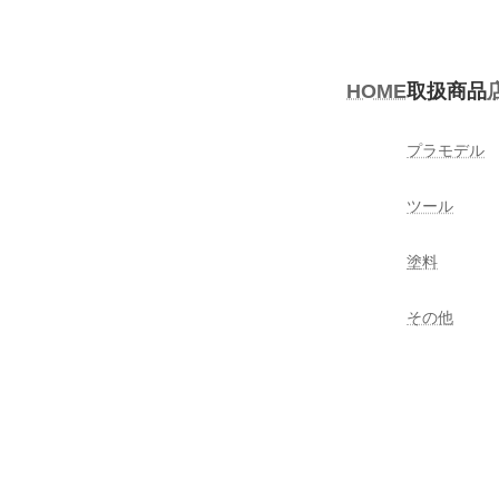
HOME
取扱商品
プラモデル
ツール
塗料
その他