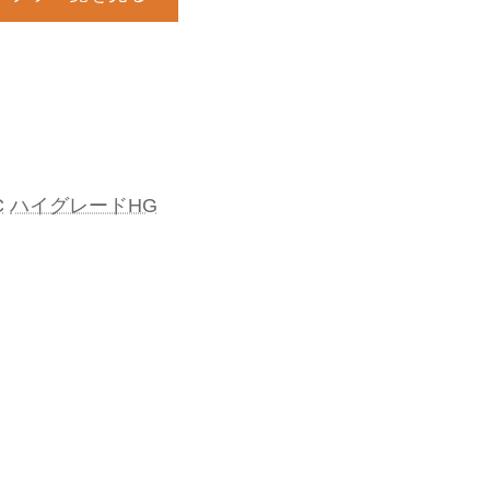
C
ハイグレードHG