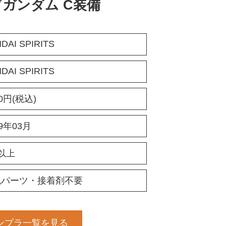
ブガンダム C装備
DAI SPIRITS
DAI SPIRITS
30円(税込)
19年03月
以上
色パーツ・接着剤不要
ンプラ一覧を見る