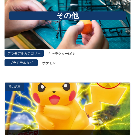
その他
プラモデルカテゴリー
キャラクター/メカ
プラモデルタグ
ポケモン
前の記事