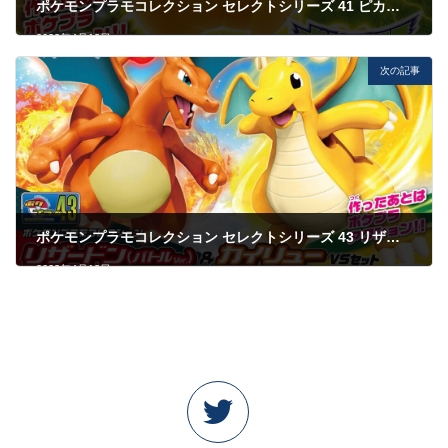
ポケモンプラモコレクション セレクトシリーズ 41 ピカチュウ
2023年4月13日
次の記事
ポケモンプラモコレクション セレクトシリーズ 43 リザードン （バトルVer.）＆カイリュー VSセット
2023年4月13日