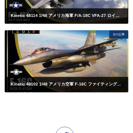
Kinetic 48114 1/48 アメリカ海軍 F/A-18C VFA-27 ロイヤルメイス
2023年5月23日
次の記事
Kinetic 48102 1/48 アメリカ空軍 F-16C ファイティングファルコン ブロック25/42
2023年5月23日