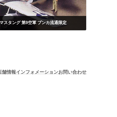
-51D マスタング 第9空軍 ブンカ流通限定
店舗情報
インフォメーション
お問い合わせ