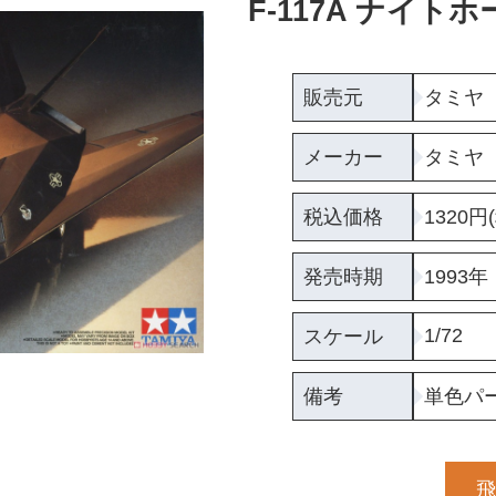
F-117A ナイトホ
販売元
タミヤ
メーカー
タミヤ
税込価格
1320円
発売時期
1993年
1/72
スケール
備考
単色パ
飛