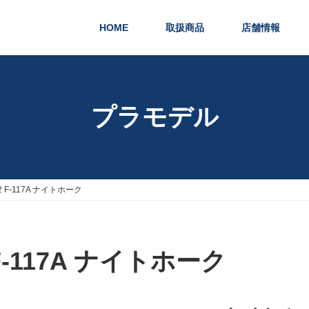
HOME
取扱商品
店舗情報
プラモデル
72 F-117A ナイトホーク
 F-117A ナイトホーク