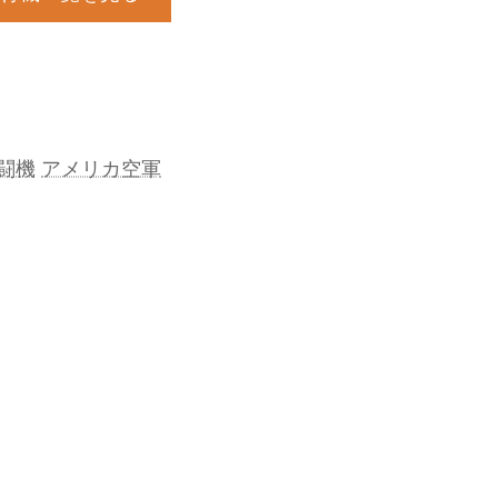
闘機
アメリカ空軍