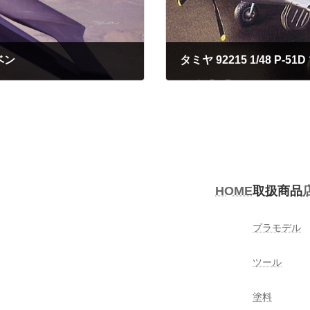
ベン
タミヤ 92215 1/48 P
2023年5月25日
HOME
取扱商品
プラモデル
ツール
塗料