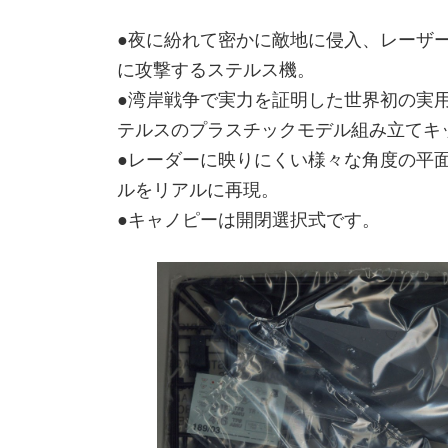
●夜に紛れて密かに敵地に侵入、レーザ
に攻撃するステルス機。
●湾岸戦争で実力を証明した世界初の実用ス
テルスのプラスチックモデル組み立てキ
●レーダーに映りにくい様々な角度の平
ルをリアルに再現。
●キャノピーは開閉選択式です。