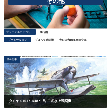
その他
プラモデルカテゴリー
飛行機
プラモデルタグ
プロペラ戦闘機
大日本帝国海軍航空隊
前の記事
タミヤ 61017 1/48 中島 二式水上戦闘機
2023年5月27日