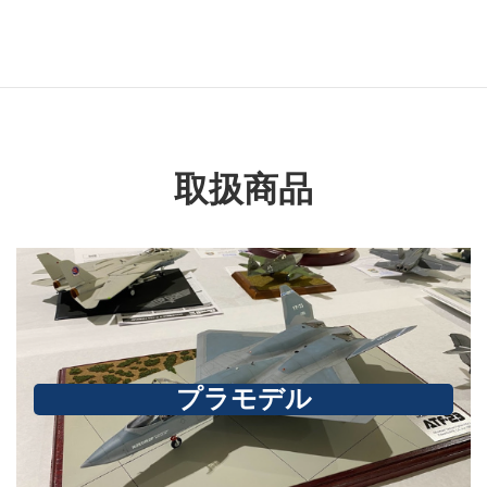
兵隊航空部隊
取扱商品
プラモデル