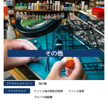
その他
プラモデルカテゴリー
飛行機
プラモデルタグ
アメリカ海兵隊航空部隊
アメリカ海軍
プロペラ戦闘機