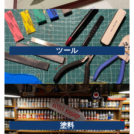
ツール
塗料