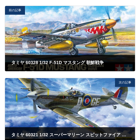
前の記事
タミヤ 60328 1/32 F-51D マスタング 朝鮮戦争
2023年5月27日
次の記事
タミヤ 60321 1/32 スーパーマリーン スピットファイア Mk.XVIe