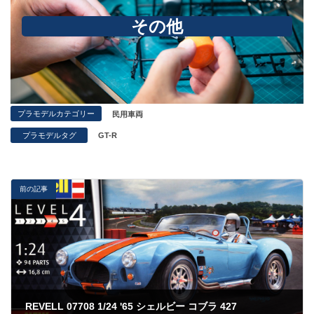
その他
プラモデルカテゴリー
民用車両
プラモデルタグ
GT-R
前の記事
REVELL 07708 1/24 '65 シェルビー コブラ 427