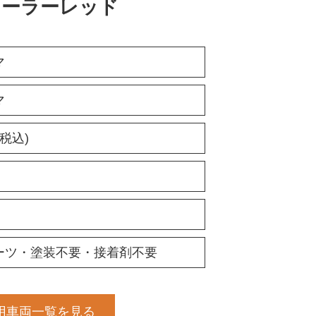
 ソーラーレッド
マ
マ
(税込)
ーツ・塗装不要・接着剤不要
用車両一覧を見る