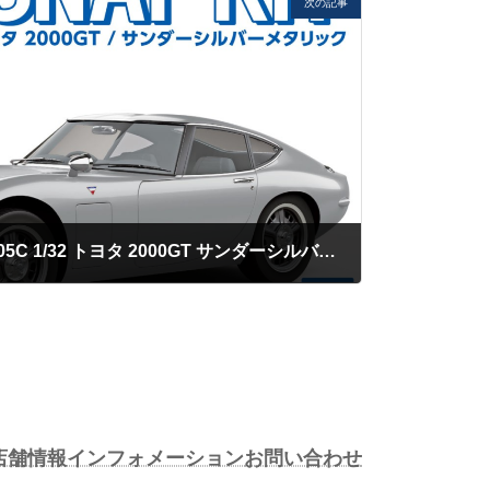
次の記事
アオシマ スナップキット 05C 1/32 トヨタ 2000GT サンダーシルバーメタリック
店舗情報
インフォメーション
お問い合わせ