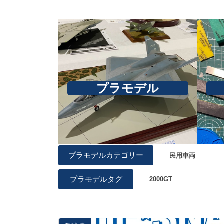
プラモデル
プラモデルカテゴリー
民用車両
プラモデルタグ
2000GT