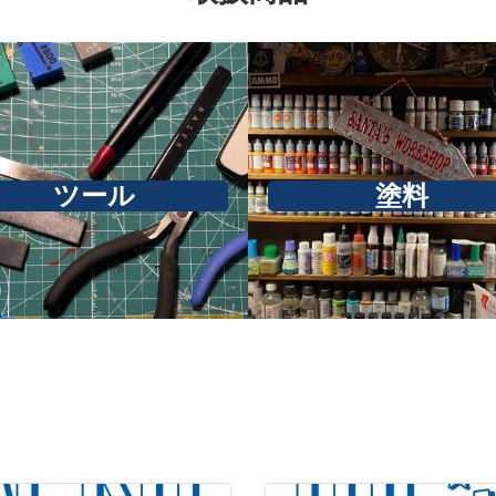
ツール
塗料