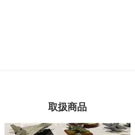
カテゴリー名
民用車両
タグ名
GT-R
取扱商品