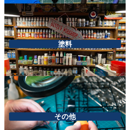
塗料
その他