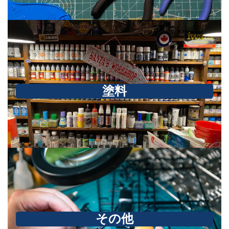
塗料
その他