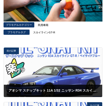
プラモデルカテゴリー
民用車両
プラモデルタグ
スカイラインGT-R
前の記事
アオシマ スナップキット 11A 1/32 ニッサン R34 スカイライン GT-R ベイサイドブルー
2023年6月11日
次の記事