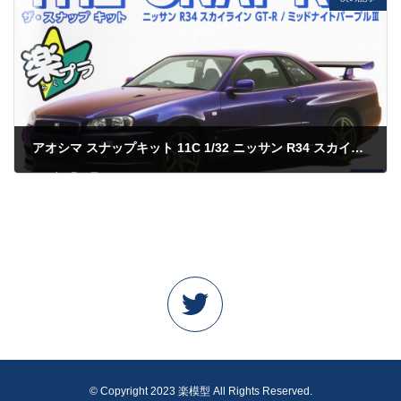
アオシマ スナップキット 11C 1/32 ニッサン R34 スカイライン GT-R ミッドナイトパープルIII
2023年6月11日
© Copyright 2023 楽模型 All Rights Reserved.