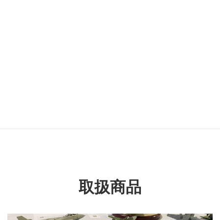
カテゴリー名
民用車両
タグ名
スカイラインGT-R
取扱商品