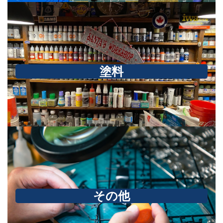
塗料
その他