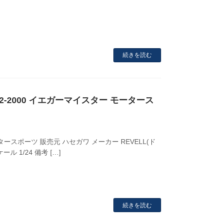
続きを読む
R 1972-2000 イエガーマイスター モータース
モータースポーツ 販売元 ハセガワ メーカー REVELL(ド
ル 1/24 備考 […]
続きを読む