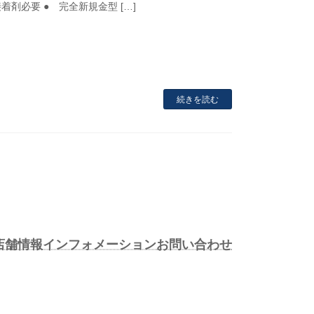
接着剤必要 ● 完全新規金型 […]
続きを読む
店舗情報
インフォメーション
お問い合わせ