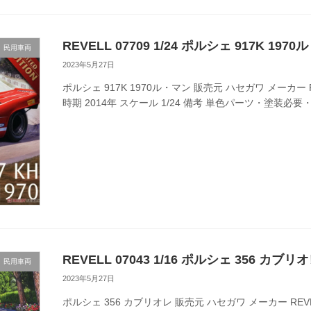
REVELL 07709 1/24 ポルシェ 917K 197
民用車両
2023年5月27日
ポルシェ 917K 1970ル・マン 販売元 ハセガワ メーカー R
時期 2014年 スケール 1/24 備考 単色パーツ・塗装必要・
REVELL 07043 1/16 ポルシェ 356 カブリ
民用車両
2023年5月27日
ポルシェ 356 カブリオレ 販売元 ハセガワ メーカー REVE