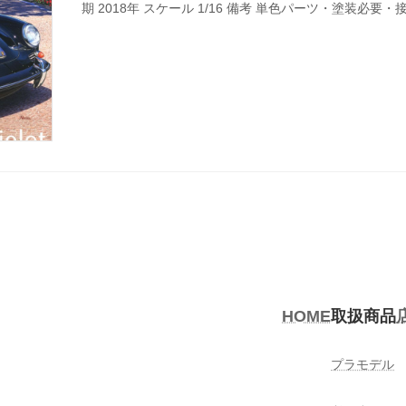
期 2018年 スケール 1/16 備考 単色パーツ・塗装必要・
HOME
取扱商品
プラモデル