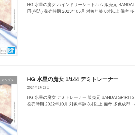
HG 水星の魔女 ハインドリーシュトルム 販売元 BANDAI SPIR
円(税込) 発売時期 2023年05月 対象年齢 8才以上 備考 
HG 水星の魔女 1/144 デミトレーナー
ガンプラ
2024年2月27日
HG 水星の魔女 デミトレーナー 販売元 BANDAI SPIRITS メ
発売時期 2022年10月 対象年齢 8才以上 備考 多色成型・