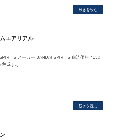
続きを読む
ンダムエアリアル
IRITS メーカー BANDAI SPIRITS 税込価格 4180
色成 […]
続きを読む
ーン