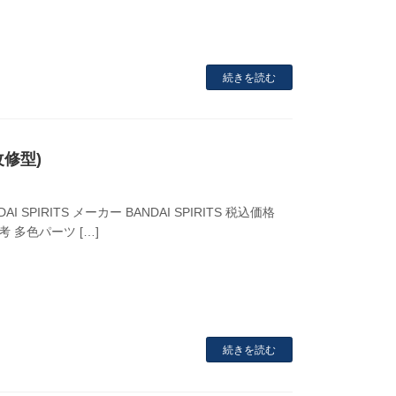
続きを読む
改修型)
SPIRITS メーカー BANDAI SPIRITS 税込価格
考 多色パーツ […]
続きを読む