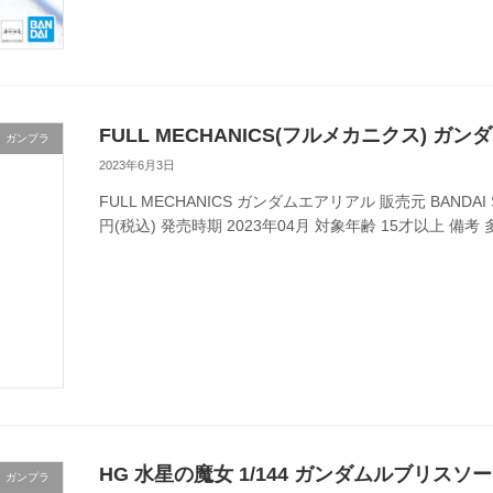
FULL MECHANICS(フルメカニクス) ガ
ガンプラ
2023年6月3日
FULL MECHANICS ガンダムエアリアル 販売元 BANDAI SP
円(税込) 発売時期 2023年04月 対象年齢 15才以上 備考 多
HG 水星の魔女 1/144 ガンダムルブリスソ
ガンプラ