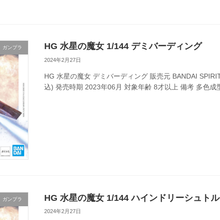
HG 水星の魔女 1/144 デミバーディング
ガンプラ
2024年2月27日
HG 水星の魔女 デミバーディング 販売元 BANDAI SPIRITS
込) 発売時期 2023年06月 対象年齢 8才以上 備考 多色成
HG 水星の魔女 1/144 ハインドリーシュト
ガンプラ
2024年2月27日