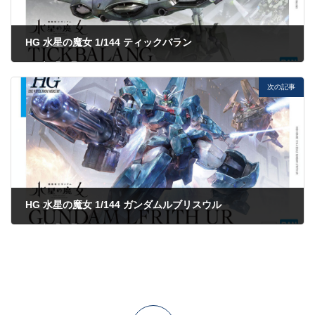
HG 水星の魔女 1/144 ティックバラン
2023年4月12日
次の記事
HG 水星の魔女 1/144 ガンダムルブリスウル
2023年4月12日