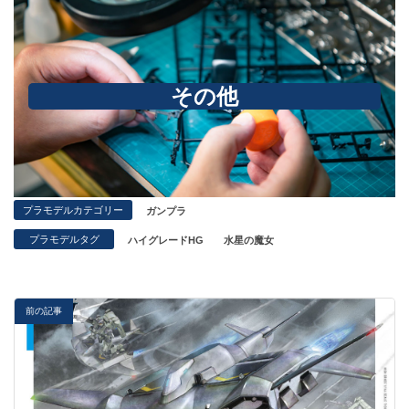
その他
プラモデルカテゴリー
ガンプラ
プラモデルタグ
ハイグレードHG
水星の魔女
前の記事