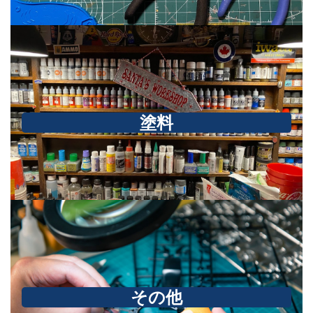
塗料
その他