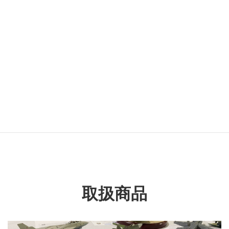
カテゴリー名
飛行機
タグ名
プロペラ戦闘機
王立イギリス空軍
取扱商品