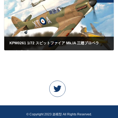
KPM0261 1/72 スピットファイア Mk.IA 三翅プロペラ
2023年4月20日
© Copyright 2023 楽模型 All Rights Reserved.