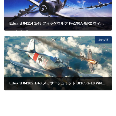
Eduard 84114 1/48 フォッケウルフ Fw190A-8/R2 ウィークエンドエディション
2023年4月29日
次の記事
Eduard 84182 1/48 メッサーシュミット Bf109G-10 WNF/Diana ウィークエンドエディション
2023年4月29日