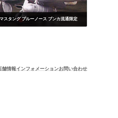
P-51D マスタング ブルーノース ブンカ流通限定
店舗情報
インフォメーション
お問い合わせ