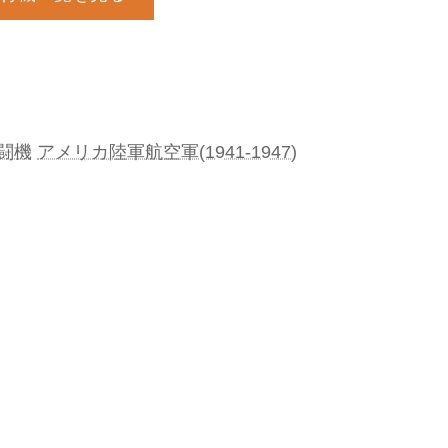
闘機
アメリカ陸軍航空軍(1941-1947)