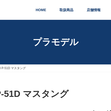
HOME
取扱商品
店舗情報
プラモデル
48 P-51D マスタング
 P-51D マスタング