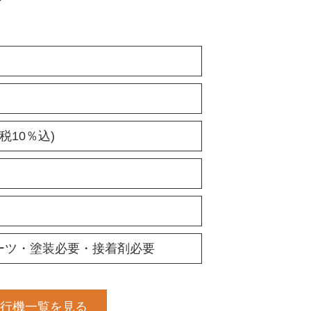
グ
(税10％込)
ーツ・塗装必要・接着剤必要
行機一覧を見る