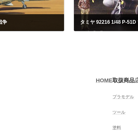
鮮戦争
タミヤ 92216 1/48 
2023年5月27日
HOME
取扱商品
プラモデル
ツール
塗料