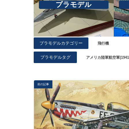
プラモデル
プラモデルカテゴリー
飛行機
プラモデルタグ
アメリカ陸軍航空軍(1941-1
前の記事